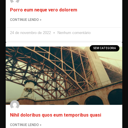
Porro eum neque vero dolorem
CONTINUE LENDO »
24 de novembro de 2022
Nenhum comentário
SEM CATEGORIA
Nihil doloribus quos eum temporibus quasi
CONTINUE LENDO »