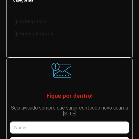
Categorias
Categoria 2
Sem categoria
Fique por dentro!
Seja avisado sempre que surgir conteúdo novo aqui na
[SITE]