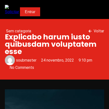
Solicitar
Entrar
Sem categoria
Voltar
Explicabo harum iusto
quibusdam voluptatem
esse
soubmaster
24 novembro, 2022
9:10 pm
No Comments