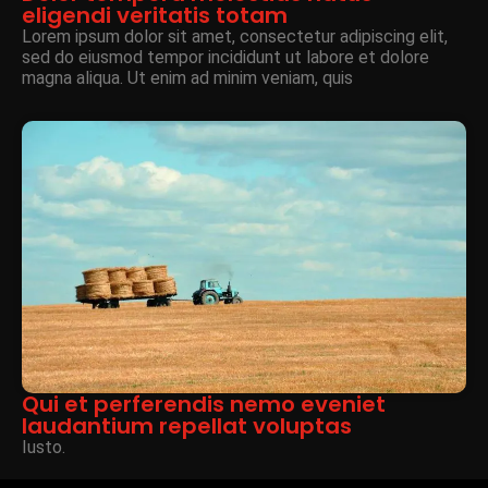
eligendi veritatis totam
Lorem ipsum dolor sit amet, consectetur adipiscing elit,
sed do eiusmod tempor incididunt ut labore et dolore
magna aliqua. Ut enim ad minim veniam, quis
Qui et perferendis nemo eveniet
laudantium repellat voluptas
Iusto.