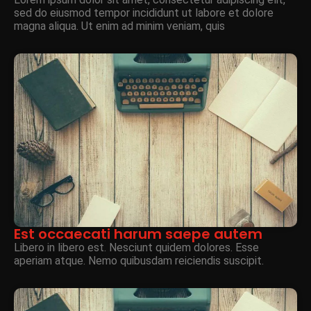
sed do eiusmod tempor incididunt ut labore et dolore
magna aliqua. Ut enim ad minim veniam, quis
Est occaecati harum saepe autem
Libero in libero est. Nesciunt quidem dolores. Esse
aperiam atque. Nemo quibusdam reiciendis suscipit.