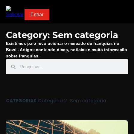
Solicitar
Entrar
Category: Sem categoria
Existimos para revolucionar o mercado de franquias no
Brasil. Artigos contendo dicas, notícias e muita informação
sobre franquias.
Categoria 2
Sem categoria
CATEGORIAS: