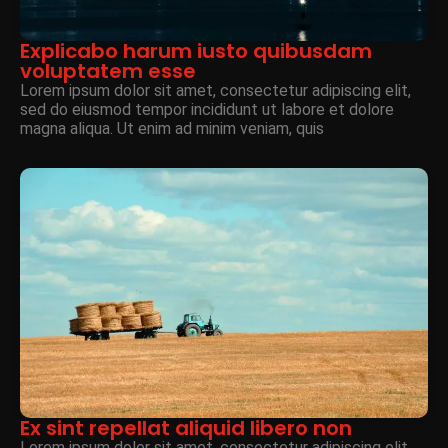
Explicabo harum iusto quibusdam
voluptatem esse
Lorem ipsum dolor sit amet, consectetur adipiscing elit,
sed do eiusmod tempor incididunt ut labore et dolore
magna aliqua. Ut enim ad minim veniam, quis
Ex sint repellat aliquid libero non
Lorem ipsum dolor sit amet, consectetur adipiscing elit,