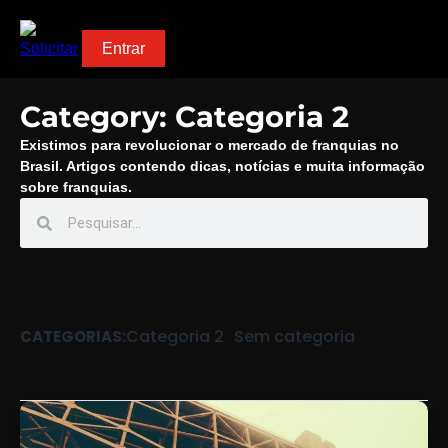
Solicitar
Entrar
Category: Categoria 2
Existimos para revolucionar o mercado de franquias no
Brasil. Artigos contendo dicas, notícias e muita informação
sobre franquias.
Categoria 2
Sem categoria
CATEGORIAS: