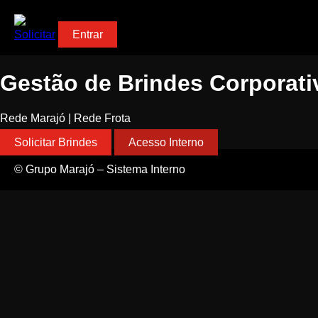
Solicitar
Entrar
Gestão de Brindes Corporati
Rede Marajó | Rede Frota
Solicitar Brindes
Acesso Interno
© Grupo Marajó – Sistema Interno